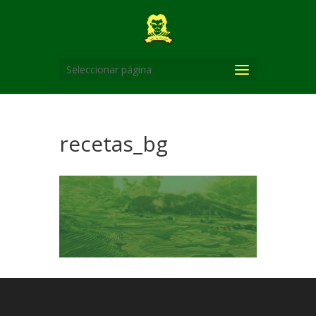
Seleccionar página
recetas_bg