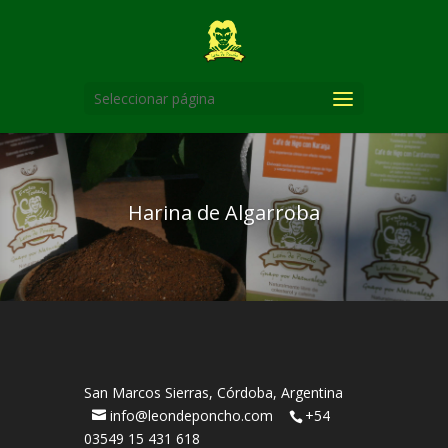
Seleccionar página
Harina de Algarroba
San Marcos Sierras, Córdoba, Argentina
info@leondeponcho.com
+54
03549 15 431 618