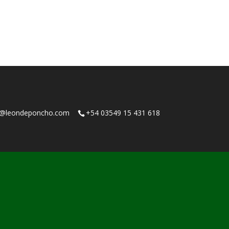
o@leondeponcho.com
+54 03549 15 431 618