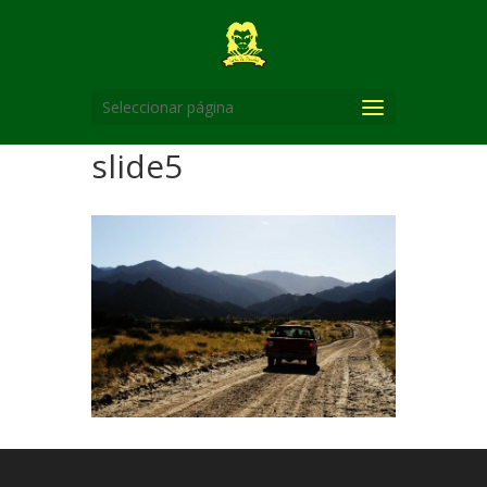
Seleccionar página
slide5