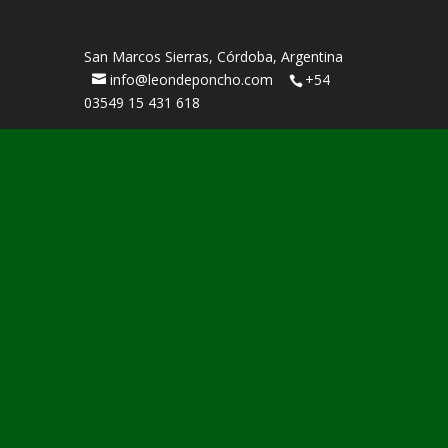
San Marcos Sierras, Córdoba, Argentina
info@leondeponcho.com
+54
03549 15 431 618